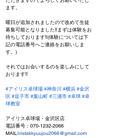
ただきますのでよろしくお願いいたし
ます。
曜日が追加されましたので改めて生徒
募集可能となりました‼まずは体験をお
待ちしております‼(体験については下
記の電話番号へご連絡をお願いしま
す。)
それではお会いするのを楽しみにして
おります‼
#アイリス卓球場
#神奈川
#横浜
#金沢
区
#逗子市
#葉山町
#三浦市
#卓球
#卓
球教室
アイリス卓球場・金沢区店
電話番号：070-1232-2066
MAIL:
iristakkyuujou2066@gmail.com