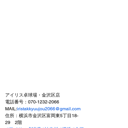
アイリス卓球場・金沢区店 
電話番号：070-1232-2066 
MAIL:
iristakkyuujou2066@gmail.com
住所：横浜市金沢区富岡東5丁目18-
29　2階