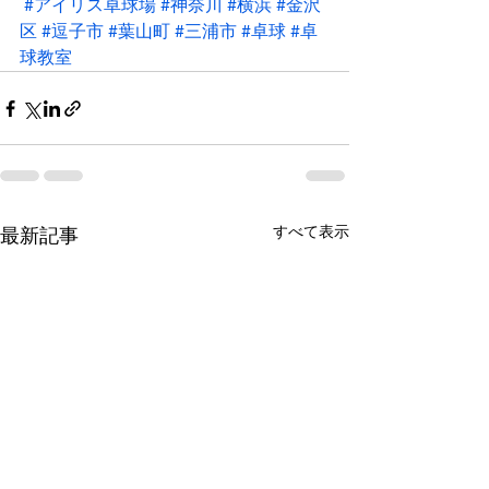
#アイリス卓球場
#神奈川
#横浜
#金沢
区
#逗子市
#葉山町
#三浦市
#卓球
#卓
球教室
すべて表示
最新記事