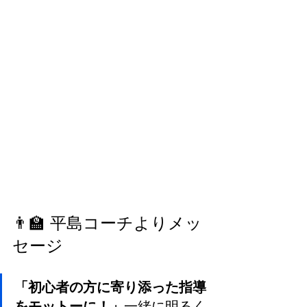
👨‍🏫 平島コーチよりメッ
セージ
「初心者の方に寄り添った指導
をモットーに！」
一緒に明るく