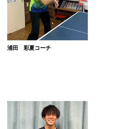
浦田 彩夏コーチ