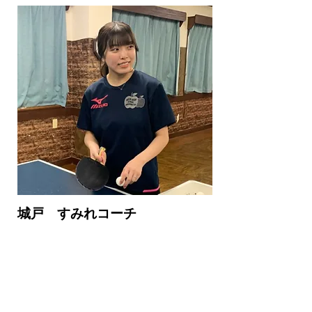
城戸 すみれコーチ