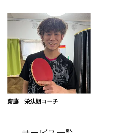
齋藤 栄汰朗コーチ
​サービス一覧