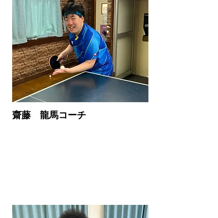
齋藤 龍馬コーチ