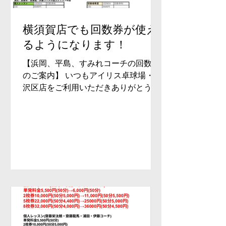
横須賀店でも回数券が使え
るようになります！
【浜岡、平島、すみれコーチの回数券
のご案内】 いつもアイリス卓球場・金
沢区店をご利用いただきありがとうご
ざいます。 3名のコーチのレッスンが
すぐに埋まってしまうことが続きご予
約が困難になることがあり、 今回横須
賀店の回数券も金沢区店の回数券もど
ちらの店舗でもお使いいただける形と
なりました！ 両店舗でお使いいただけ
ますので、曜日が合わなくて予約した
いコーチと曜日が合わないなども改善
されるかと思います！ 金沢区店、横須
賀店の時間割表を添付いたしますの
で、予約したいコーチの出勤日をご確