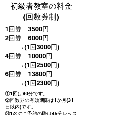
初級者教室の料金
(回数券制)
​1回券 3500円
2回券 6000円
→(1回3000円)
4回券 10000円
→(1回2500円)
​6回券 13800円
→(1回2300円)
①1回は90分です。
②回数券の有効期限は1か月(31
日以内)です。
​③1名のご予約の際は45分レッス