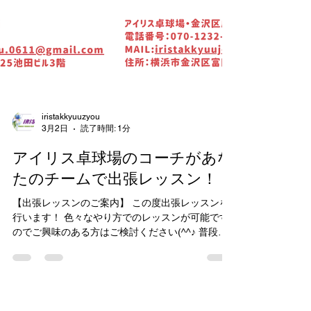
iristakkyuuzyou
3月2日
読了時間: 1分
アイリス卓球場のコーチがあな
たのチームで出張レッスン！
【出張レッスンのご案内】 この度出張レッスンを
行います！ 色々なやり方でのレッスンが可能です