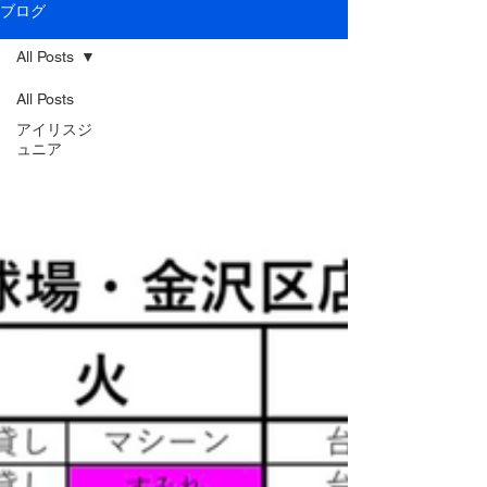
ブログ
All Posts
All Posts
アイリスジ
ュニア